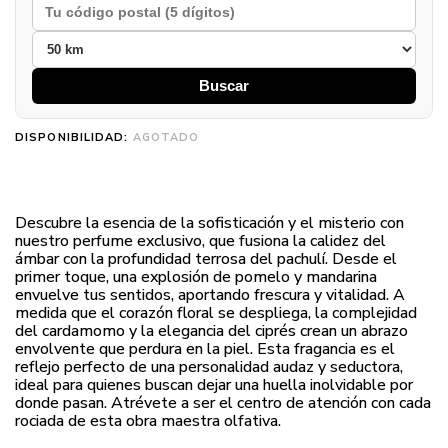
Buscar
DISPONIBILIDAD:
AGOTADO
Descubre la esencia de la sofisticación y el misterio con
nuestro perfume exclusivo, que fusiona la calidez del
ámbar con la profundidad terrosa del pachulí. Desde el
primer toque, una explosión de pomelo y mandarina
envuelve tus sentidos, aportando frescura y vitalidad. A
medida que el corazón floral se despliega, la complejidad
del cardamomo y la elegancia del ciprés crean un abrazo
envolvente que perdura en la piel. Esta fragancia es el
reflejo perfecto de una personalidad audaz y seductora,
ideal para quienes buscan dejar una huella inolvidable por
donde pasan. Atrévete a ser el centro de atención con cada
rociada de esta obra maestra olfativa.