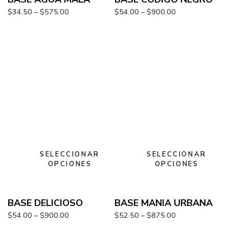
$
34.50
–
$
575.00
$
54.00
–
$
900.00
SELECCIONAR
SELECCIONAR
OPCIONES
OPCIONES
BASE DELICIOSO
BASE MANIA URBANA
$
54.00
–
$
900.00
$
52.50
–
$
875.00