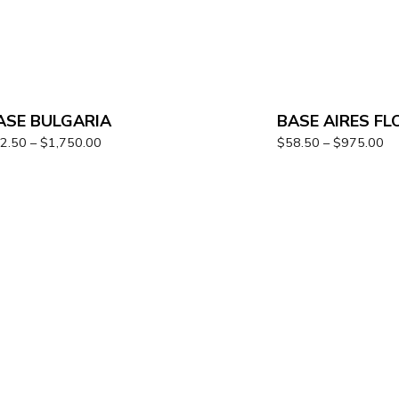
ASE BULGARIA
BASE AIRES FL
2.50
–
$
1,750.00
$
58.50
–
$
975.00