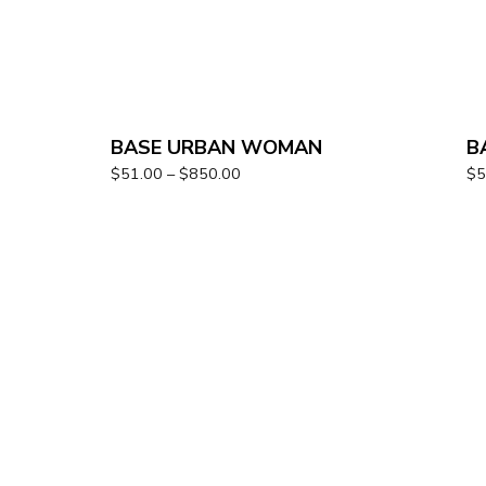
BASE URBAN WOMAN
B
$
51.00
–
$
850.00
$
5