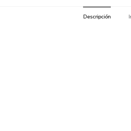
Descripción
I