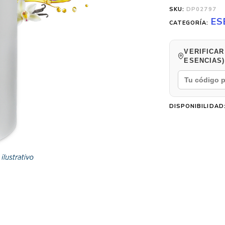
SKU:
DP02797
ES
CATEGORÍA:
VERIFICAR
ESENCIAS)
DISPONIBILIDAD