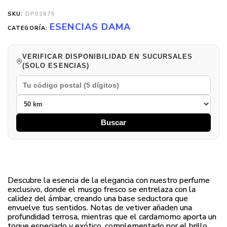
SKU:
DP02675
ESENCIAS DAMA
CATEGORÍA:
VERIFICAR DISPONIBILIDAD EN SUCURSALES
(SOLO ESENCIAS)
Buscar
Descubre la esencia de la elegancia con nuestro perfume
exclusivo, donde el musgo fresco se entrelaza con la
calidez del ámbar, creando una base seductora que
envuelve tus sentidos. Notas de vetiver añaden una
profundidad terrosa, mientras que el cardamomo aporta un
toque especiado y exótico, complementado por el brillo