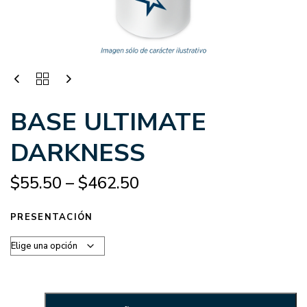
BASE ULTIMATE
DARKNESS
$
55.50
–
$
462.50
PRESENTACIÓN