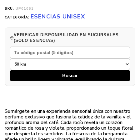
SKU:
UP01051
ESENCIAS UNISEX
CATEGORÍA:
VERIFICAR DISPONIBILIDAD EN SUCURSALES
(SOLO ESENCIAS)
Buscar
Sumérgete en una experiencia sensorial única con nuestro
perfume exclusivo que fusiona la calidez de la vainilla y el
profundo aroma del café. Cada rocío revela un corazón
romántico de rosa y violeta, proporcionando un toque floral
que despierta los sentidos. La frescura de la bergamota
añade un brillo ligero y vibrante, equilibrando la dulzura