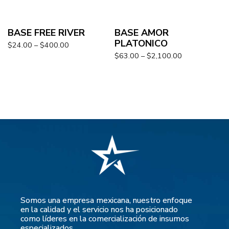
BASE FREE RIVER
BASE AMOR
PLATONICO
$
24.00
–
$
400.00
$
63.00
–
$
2,100.00
Somos una empresa mexicana, nuestro enfoque
en la calidad y el servicio nos ha posicionado
como líderes en la comercialización de insumos
especializados.