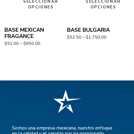
SELECCIONAR
SELECCIONAR
OPCIONES
OPCIONES
BASE MEXICAN
BASE BULGARIA
FRAGANCE
$
52.50
–
$
1,750.00
$
51.00
–
$
850.00
Somos una empresa mexicana, nuestro enfoque
en la calidad y el servicio nos ha posicionado