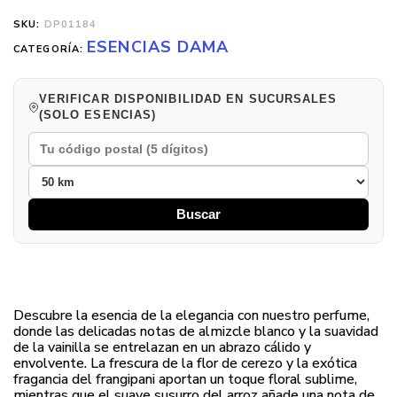
SKU:
DP01184
ESENCIAS DAMA
CATEGORÍA:
VERIFICAR DISPONIBILIDAD EN SUCURSALES
(SOLO ESENCIAS)
Buscar
Descubre la esencia de la elegancia con nuestro perfume,
donde las delicadas notas de almizcle blanco y la suavidad
de la vainilla se entrelazan en un abrazo cálido y
envolvente. La frescura de la flor de cerezo y la exótica
fragancia del frangipani aportan un toque floral sublime,
mientras que el suave susurro del arroz añade una nota de