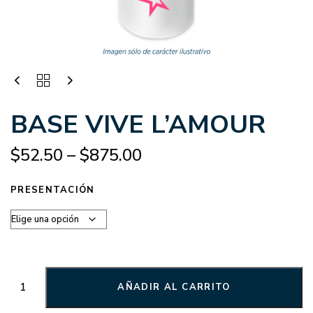
BASE VIVE L’AMOUR
$
52.50
–
$
875.00
PRESENTACIÓN
AÑADIR AL CARRITO