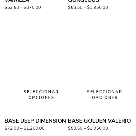
VAINILLA
GORGEOUS
$
52.50
–
$
875.00
$
58.50
–
$
1,950.00
SELECCIONAR
SELECCIONAR
OPCIONES
OPCIONES
BASE DEEP DIMENSION
BASE GOLDEN VALERIO
$
72.00
–
$
1,200.00
$
58.50
–
$
1,950.00