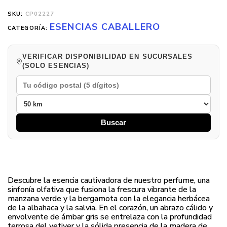
SKU:
CP02227
ESENCIAS CABALLERO
CATEGORÍA:
VERIFICAR DISPONIBILIDAD EN SUCURSALES
(SOLO ESENCIAS)
Buscar
Descubre la esencia cautivadora de nuestro perfume, una
sinfonía olfativa que fusiona la frescura vibrante de la
manzana verde y la bergamota con la elegancia herbácea
de la albahaca y la salvia. En el corazón, un abrazo cálido y
envolvente de ámbar gris se entrelaza con la profundidad
terrosa del vetiver y la sólida presencia de la madera de