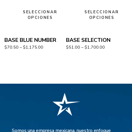
SELECCIONAR
SELECCIONAR
OPCIONES
OPCIONES
BASE BLUE NUMBER
BASE SELECTION
$
70.50
–
$
1,175.00
$
51.00
–
$
1,700.00
Somos una empresa mexicana, nuestro enfoque