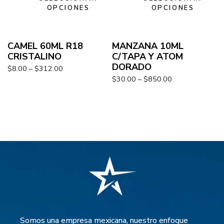
OPCIONES
OPCIONES
CAMEL 60ML R18
MANZANA 10ML
CRISTALINO
C/TAPA Y ATOM
DORADO
$
8.00
–
$
312.00
$
30.00
–
$
850.00
Somos una empresa mexicana, nuestro enfoque