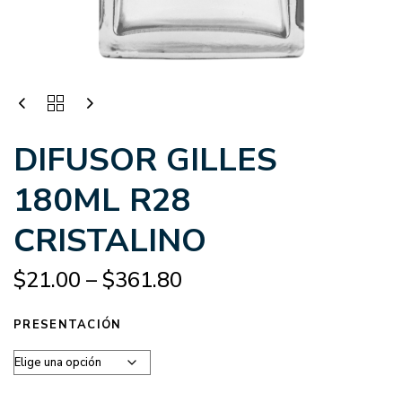
DIFUSOR GILLES
180ML R28
CRISTALINO
$
21.00
–
$
361.80
PRESENTACIÓN