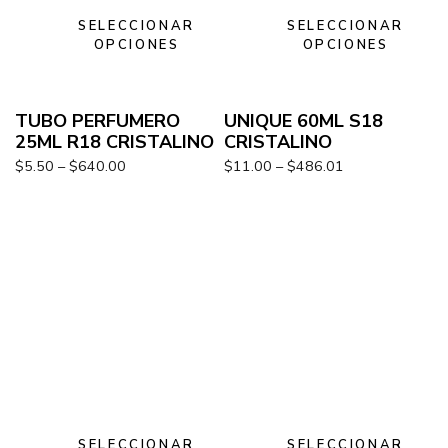
SELECCIONAR
SELECCIONAR
OPCIONES
OPCIONES
TUBO PERFUMERO
UNIQUE 60ML S18
25ML R18 CRISTALINO
CRISTALINO
$
5.50
–
$
640.00
$
11.00
–
$
486.01
SELECCIONAR
SELECCIONAR