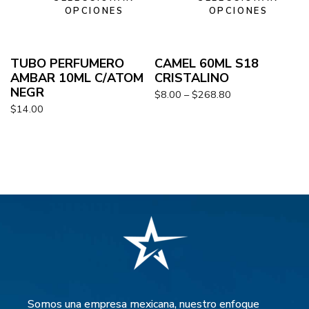
OPCIONES
OPCIONES
TUBO PERFUMERO
CAMEL 60ML S18
AMBAR 10ML C/ATOM
CRISTALINO
NEGR
$
8.00
–
$
268.80
$
14.00
Somos una empresa mexicana, nuestro enfoque