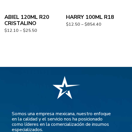
ABIEL 120ML R20
HARRY 100ML R18
CRISTALINO
$
12.50
–
$
854.40
$
12.10
–
$
25.50
Somos una empresa mexicana, nuestro enfoque
en la calidad y el servicio nos ha posicionado
como líderes en la comercialización de insumos
especializados.