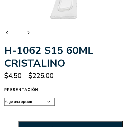
H-1062 S15 60ML
CRISTALINO
$
4.50
–
$
225.00
PRESENTACIÓN