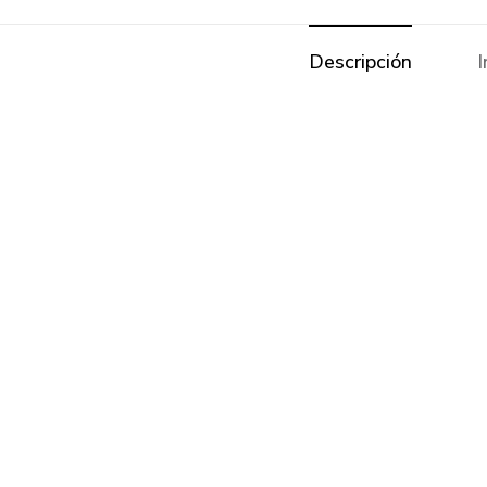
Descripción
I