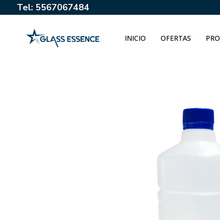
Tel: 5567067484
INICIO
OFERTAS
PRO