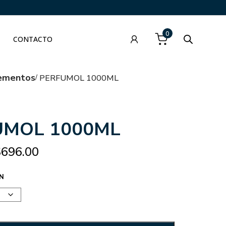
0
CONTACTO
ementos
PERFUMOL 1000ML
UMOL 1000ML
$
696.00
N