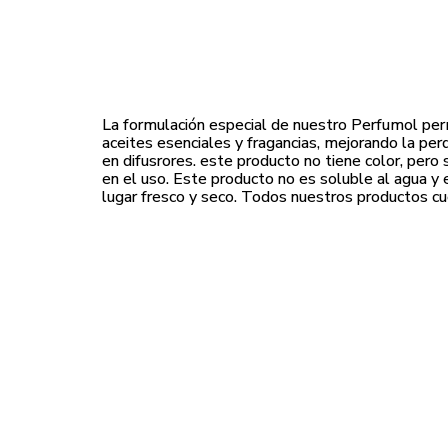
La formulación especial de nuestro Perfumol pe
aceites esenciales y fragancias, mejorando la p
en difusrores. este producto no tiene color, pero 
en el uso. Este producto no es soluble al agua 
lugar fresco y seco. Todos nuestros productos cu