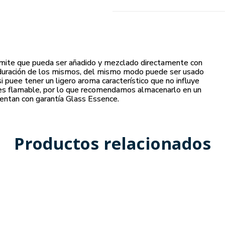
rmite que pueda ser añadido y mezclado directamente con
erduración de los mismos, del mismo modo puede ser usado
si puee tener un ligero aroma característico que no influye
y es flamable, por lo que recomendamos almacenarlo en un
entan con garantía Glass Essence.
Productos relacionados