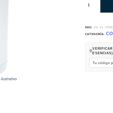
SKU:
VH-21-CDM
CO
CATEGORÍA:
VERIFICAR
ESENCIAS)