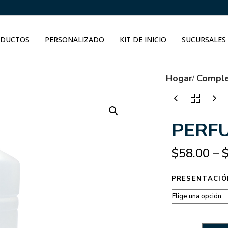
DUCTOS
PERSONALIZADO
KIT DE INICIO
SUCURSALES
Hogar
Compl
PERF
$
58.00
–
PRESENTACIÓ