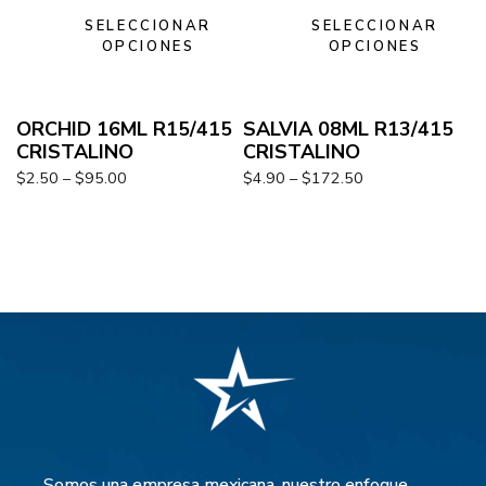
SELECCIONAR
SELECCIONAR
OPCIONES
OPCIONES
ORCHID 16ML R15/415
SALVIA 08ML R13/415
CRISTALINO
CRISTALINO
$
2.50
–
$
95.00
$
4.90
–
$
172.50
Somos una empresa mexicana, nuestro enfoque