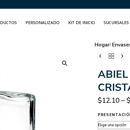
DUCTOS
PERSONALIZADO
KIT DE INICIO
SUCURSALES
Hogar
Envase
ABIEL
CRIST
$
12.10
–
PRESENTACIÓ