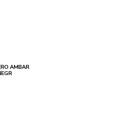
ERO AMBAR
NEGR