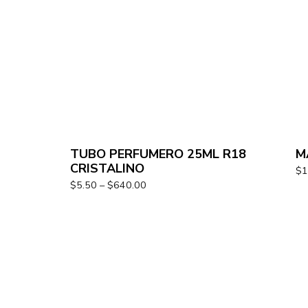
TUBO PERFUMERO 25ML R18
M
CRISTALINO
$
1
$
5.50
–
$
640.00