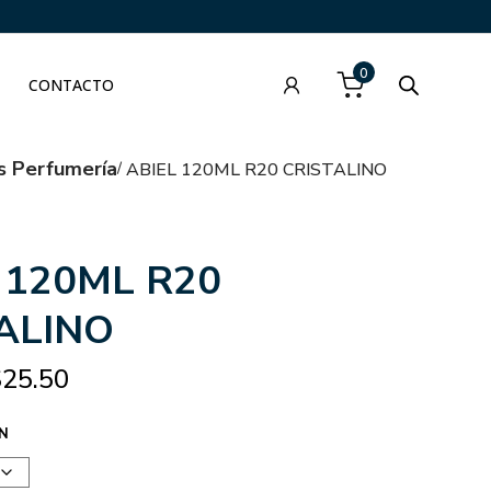
0
CONTACTO
s Perfumería
ABIEL 120ML R20 CRISTALINO
 120ML R20
ALINO
$
25.50
N