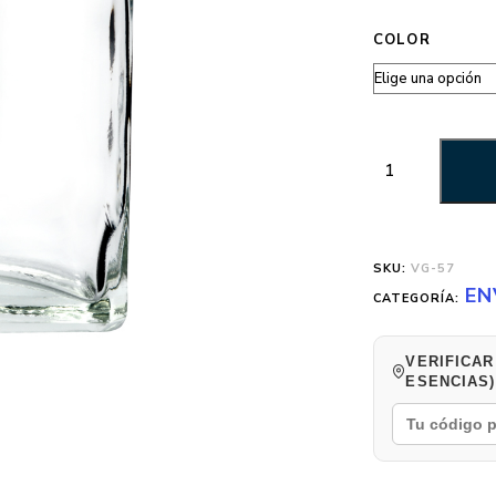
COLOR
SKU:
VG-57
EN
CATEGORÍA:
VERIFICAR
ESENCIAS)