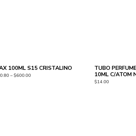
AX 100ML S15 CRISTALINO
TUBO PERFUM
10ML C/ATOM 
0.80
–
$
600.00
$
14.00