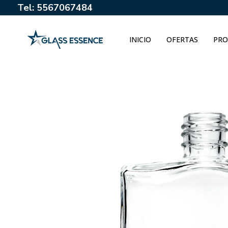
Tel: 5567067484
INICIO
OFERTAS
PRO