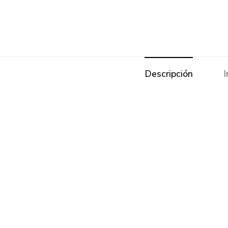
Descripción
I