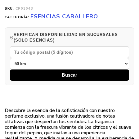
SKU:
CP01043
ESENCIAS CABALLERO
CATEGORÍA:
VERIFICAR DISPONIBILIDAD EN SUCURSALES
(SOLO ESENCIAS)
Buscar
Descubre la esencia de la sofisticación con nuestro
perfume exclusivo, una fusión cautivadora de notas
olfativas que despiertan los sentidos. La fragancia
comienza con la frescura vibrante de los cítricos y el suave
toque del pepino, que invitan a una experiencia
revitalizante. A medida que se desarrolla, la exuberancia de