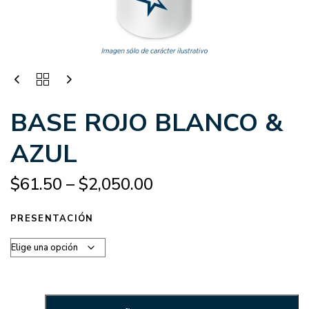
BASE ROJO BLANCO &
AZUL
$
61.50
–
$
2,050.00
PRESENTACIÓN