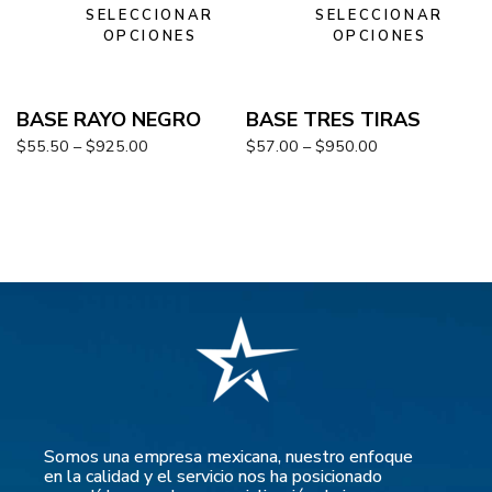
SELECCIONAR
SELECCIONAR
OPCIONES
OPCIONES
BASE RAYO NEGRO
BASE TRES TIRAS
$
55.50
–
$
925.00
$
57.00
–
$
950.00
Somos una empresa mexicana, nuestro enfoque
en la calidad y el servicio nos ha posicionado