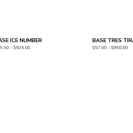
ASE ICE NUMBER
BASE TRES TI
5.50
–
$
925.00
$
57.00
–
$
950.00