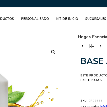
DUCTOS
PERSONALIZADO
KIT DE INICIO
SUCURSALES
Hogar
Esenci
BASE 
ESTE PRODUCTO
EXISTENCIAS.
SKU:
CP02458
ES