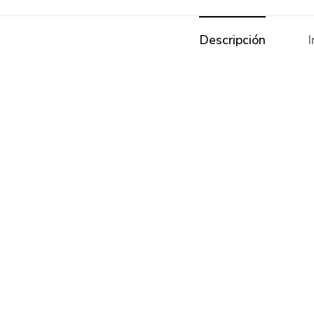
Descripción
I