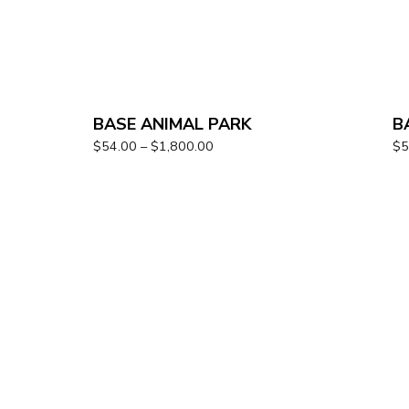
BASE ANIMAL PARK
B
$
54.00
–
$
1,800.00
$
5