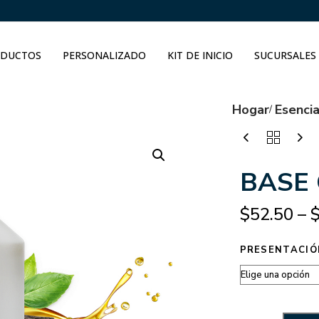
DUCTOS
PERSONALIZADO
KIT DE INICIO
SUCURSALES
Hogar
Esenci
BASE
$
52.50
–
PRESENTACIÓ