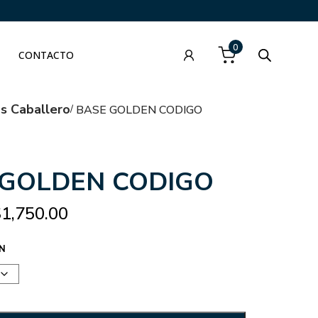
0
CONTACTO
as Caballero
BASE GOLDEN CODIGO
 GOLDEN CODIGO
$
1,750.00
N