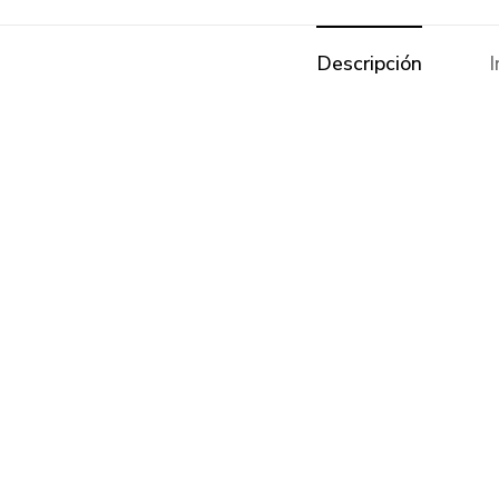
Descripción
I