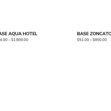
ASE AQUA HOTEL
BASE ZONCAT
4.00
–
$
1,800.00
$
51.00
–
$
850.00