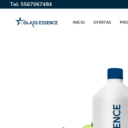
Tel: 5567067484
INICIO
OFERTAS
PRO