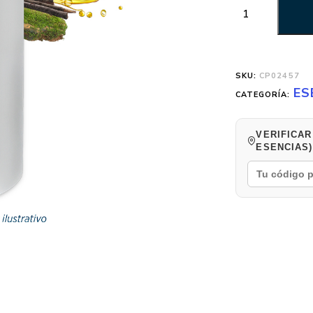
SKU:
CP02457
ES
CATEGORÍA:
VERIFICAR
ESENCIAS)