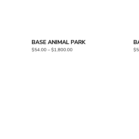
BASE ANIMAL PARK
B
$
54.00
–
$
1,800.00
$
5