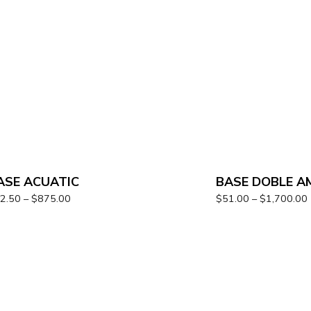
ASE ACUATIC
BASE DOBLE A
2.50
–
$
875.00
$
51.00
–
$
1,700.00