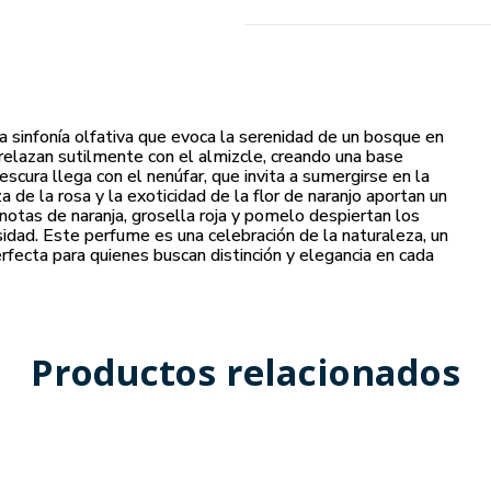
a sinfonía olfativa que evoca la serenidad de un bosque en
trelazan sutilmente con el almizcle, creando una base
scura llega con el nenúfar, que invita a sumergirse en la
a de la rosa y la exoticidad de la flor de naranjo aportan un
 notas de naranja, grosella roja y pomelo despiertan los
sidad. Este perfume es una celebración de la naturaleza, un
erfecta para quienes buscan distinción y elegancia en cada
Productos relacionados