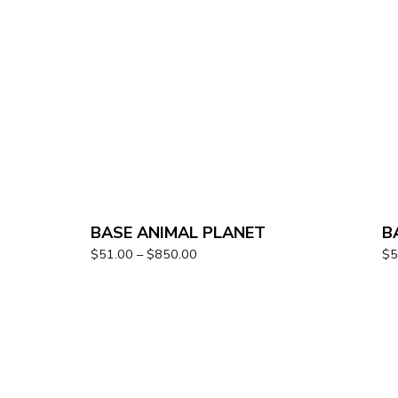
BASE ANIMAL PLANET
B
$
51.00
–
$
850.00
$
5