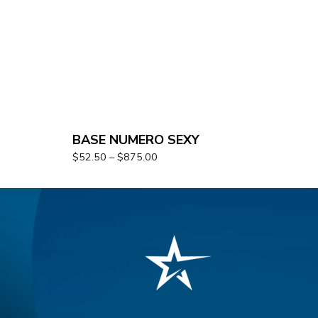
BASE NUMERO SEXY
$
52.50
–
$
875.00