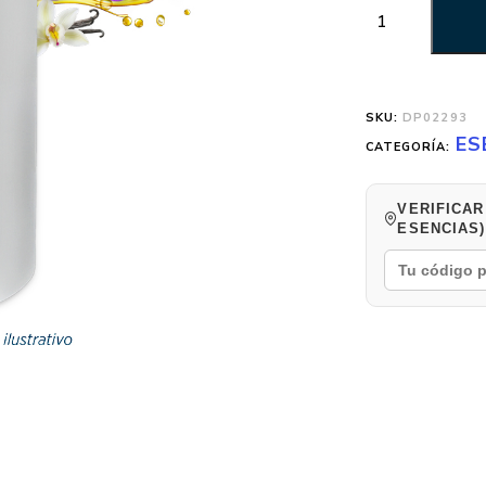
SKU:
DP02293
ES
CATEGORÍA:
VERIFICAR
ESENCIAS)