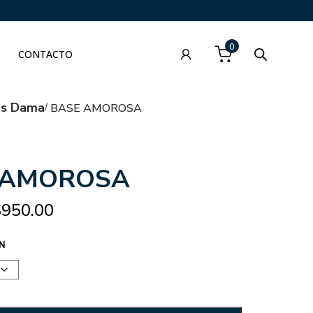
0
CONTACTO
as Dama
BASE AMOROSA
 AMOROSA
$
950.00
N