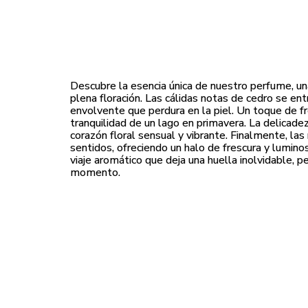
Descubre la esencia única de nuestro perfume, un
plena floración. Las cálidas notas de cedro se en
envolvente que perdura en la piel. Un toque de fre
tranquilidad de un lago en primavera. La delicadez
corazón floral sensual y vibrante. Finalmente, las
sentidos, ofreciendo un halo de frescura y lumino
viaje aromático que deja una huella inolvidable, p
momento.