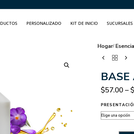
DUCTOS
PERSONALIZADO
KIT DE INICIO
SUCURSALES
Hogar
Esenci
BASE
$
57.00
–
PRESENTACIÓ