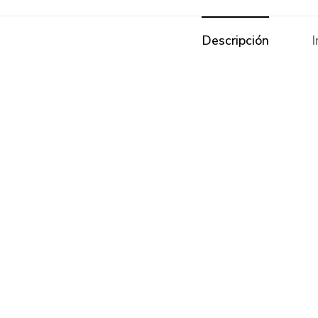
Descripción
I