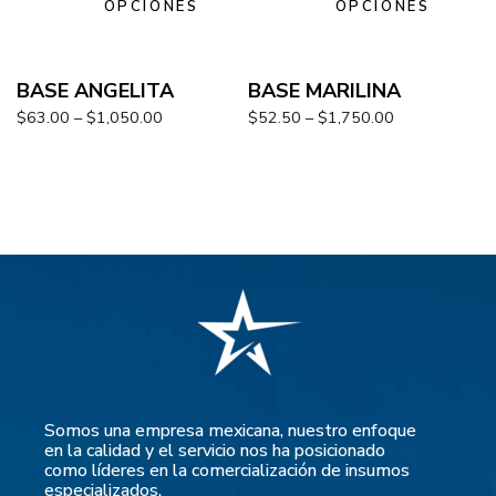
OPCIONES
OPCIONES
BASE ANGELITA
BASE MARILINA
$
63.00
–
$
1,050.00
$
52.50
–
$
1,750.00
Somos una empresa mexicana, nuestro enfoque
en la calidad y el servicio nos ha posicionado
como líderes en la comercialización de insumos
especializados.