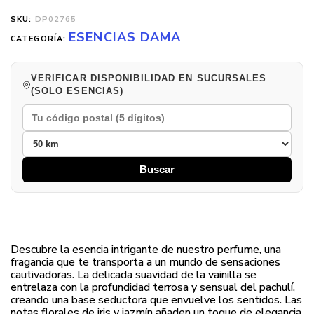
SKU:
DP02765
ESENCIAS DAMA
CATEGORÍA:
VERIFICAR DISPONIBILIDAD EN SUCURSALES
(SOLO ESENCIAS)
Buscar
Descubre la esencia intrigante de nuestro perfume, una
fragancia que te transporta a un mundo de sensaciones
cautivadoras. La delicada suavidad de la vainilla se
entrelaza con la profundidad terrosa y sensual del pachulí,
creando una base seductora que envuelve los sentidos. Las
notas florales de iris y jazmín añaden un toque de elegancia