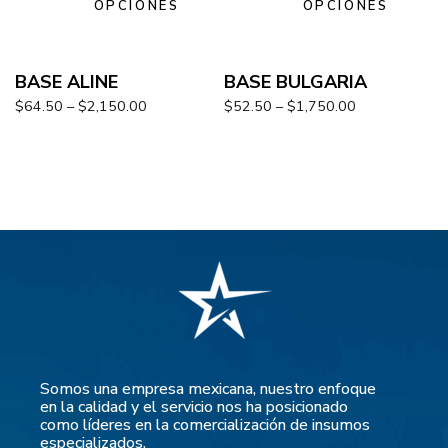
OPCIONES
OPCIONES
BASE ALINE
BASE BULGARIA
$
64.50
–
$
2,150.00
$
52.50
–
$
1,750.00
Somos una empresa mexicana, nuestro enfoque
en la calidad y el servicio nos ha posicionado
como líderes en la comercialización de insumos
especializados.