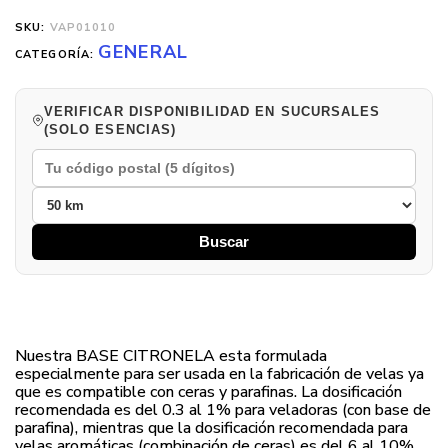
SKU:
VAP01010
GENERAL
CATEGORÍA:
VERIFICAR DISPONIBILIDAD EN SUCURSALES
(SOLO ESENCIAS)
Buscar
Nuestra BASE CITRONELA esta formulada
especialmente para ser usada en la fabricación de velas ya
que es compatible con ceras y parafinas. La dosificación
recomendada es del 0.3 al 1% para veladoras (con base de
parafina), mientras que la dosificación recomendada para
velas aromáticas (combinación de ceras) es del 6 al 10%.