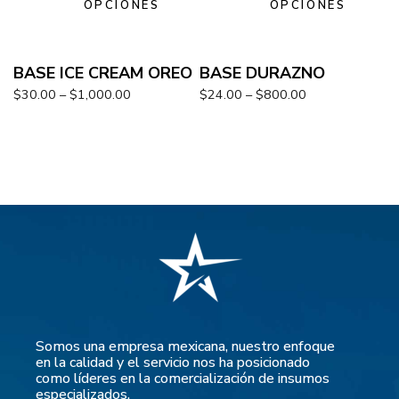
OPCIONES
OPCIONES
BASE ICE CREAM OREO
BASE DURAZNO
$
30.00
–
$
1,000.00
$
24.00
–
$
800.00
Somos una empresa mexicana, nuestro enfoque
en la calidad y el servicio nos ha posicionado
como líderes en la comercialización de insumos
especializados.