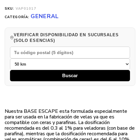
SKU:
VAP01017
GENERAL
CATEGORÍA:
VERIFICAR DISPONIBILIDAD EN SUCURSALES
(SOLO ESENCIAS)
Buscar
Nuestra BASE ESCAPE esta formulada especialmente
para ser usada en la fabricación de velas ya que es
compatible con ceras y parafinas. La dosificación
recomendada es del 0.3 al 1% para veladoras (con base de
parafina), mientras que la dosificación recomendada para
velas aromáticas (combinación de ceras) es del 6 al 10%.