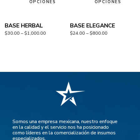
OPCIONES
OPCIONES
BASE HERBAL
BASE ELEGANCE
$
30.00
–
$
1,000.00
$
24.00
–
$
800.00
Somos una empresa mexicana, nuestro enfoque
en la calidad y el servicio nos ha posicionado
como líderes en la comercialización de insumos
especializados.