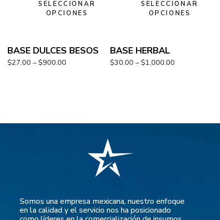
SELECCIONAR
SELECCIONAR
OPCIONES
OPCIONES
BASE DULCES BESOS
BASE HERBAL
$
27.00
–
$
900.00
$
30.00
–
$
1,000.00
Somos una empresa mexicana, nuestro enfoque
en la calidad y el servicio nos ha posicionado
como líderes en la comercialización de insumos