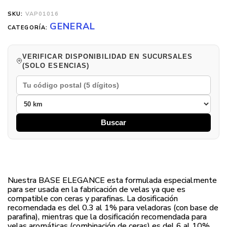
SKU:
VAP01016
GENERAL
CATEGORÍA:
VERIFICAR DISPONIBILIDAD EN SUCURSALES
(SOLO ESENCIAS)
Buscar
Nuestra BASE ELEGANCE esta formulada especialmente
para ser usada en la fabricación de velas ya que es
compatible con ceras y parafinas. La dosificación
recomendada es del 0.3 al 1% para veladoras (con base de
parafina), mientras que la dosificación recomendada para
velas aromáticas (combinación de ceras) es del 6 al 10%.