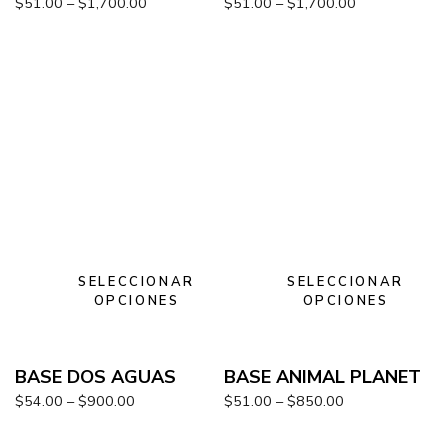
$
51.00
–
$
1,700.00
$
51.00
–
$
1,700.00
SELECCIONAR
SELECCIONAR
OPCIONES
OPCIONES
BASE DOS AGUAS
BASE ANIMAL PLANET
$
54.00
–
$
900.00
$
51.00
–
$
850.00