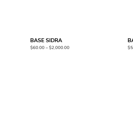
BASE SIDRA
B
$
60.00
–
$
2,000.00
$
5