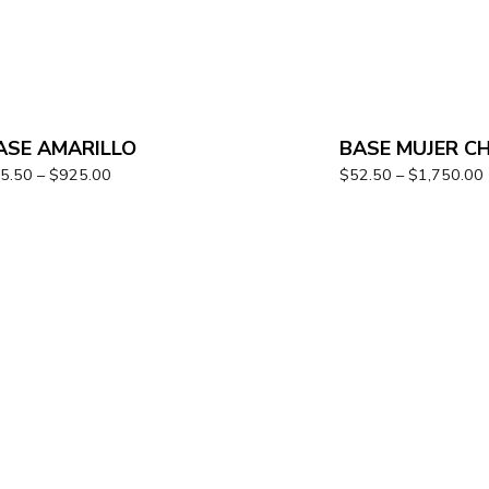
ASE AMARILLO
BASE MUJER CH
5.50
–
$
925.00
$
52.50
–
$
1,750.00