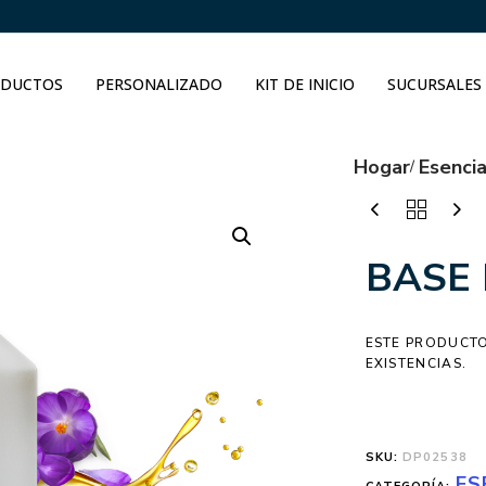
DUCTOS
PERSONALIZADO
KIT DE INICIO
SUCURSALES
Hogar
Esenci
BASE 
ESTE PRODUCTO
EXISTENCIAS.
SKU:
DP02538
ES