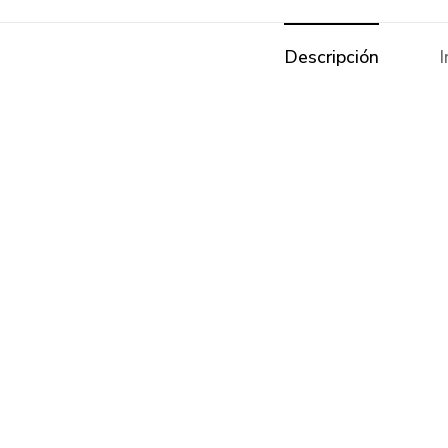
Descripción
I