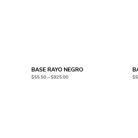
BASE RAYO NEGRO
B
$
55.50
–
$
925.00
$
5