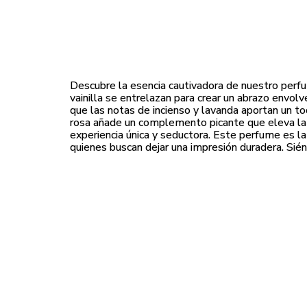
Descubre la esencia cautivadora de nuestro perfu
vainilla se entrelazan para crear un abrazo envolv
que las notas de incienso y lavanda aportan un to
rosa añade un complemento picante que eleva la f
experiencia única y seductora. Este perfume es la 
quienes buscan dejar una impresión duradera. Sié