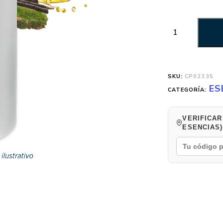
SKU:
CP02335
ES
CATEGORÍA:
VERIFICAR
ESENCIAS)