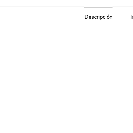
Descripción
I