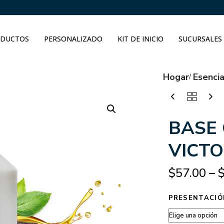
DUCTOS
PERSONALIZADO
KIT DE INICIO
SUCURSALES
Hogar
Esenci
BASE
VICT
$
57.00
–
PRESENTACIÓ