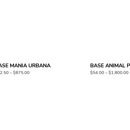
ASE MANIA URBANA
BASE ANIMAL 
2.50
–
$
875.00
$
54.00
–
$
1,800.00