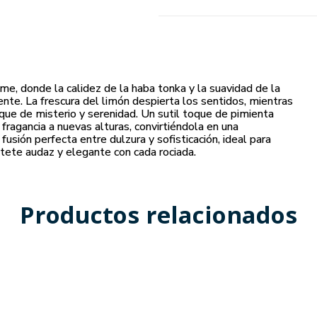
me, donde la calidez de la haba tonka y la suavidad de la
ente. La frescura del limón despierta los sentidos, mientras
que de misterio y serenidad. Un sutil toque de pimienta
ragancia a nuevas alturas, convirtiéndola en una
fusión perfecta entre dulzura y sofisticación, ideal para
ntete audaz y elegante con cada rociada.
Productos relacionados