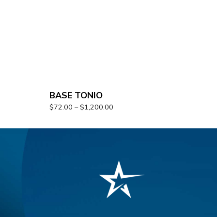
BASE TONIO
$
72.00
–
$
1,200.00