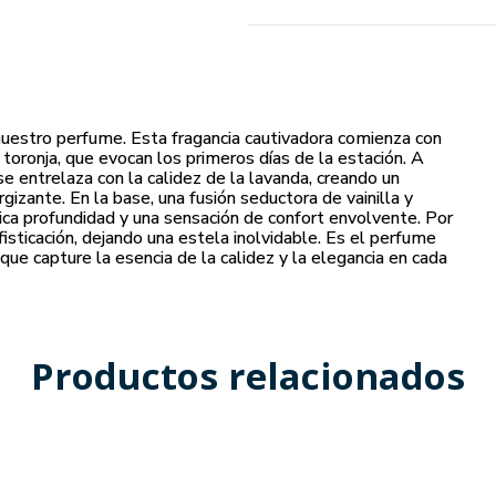
nuestro perfume. Esta fragancia cautivadora comienza con
toronja, que evocan los primeros días de la estación. A
se entrelaza con la calidez de la lavanda, creando un
gizante. En la base, una fusión seductora de vainilla y
ica profundidad y una sensación de confort envolvente. Por
isticación, dejando una estela inolvidable. Es el perfume
que capture la esencia de la calidez y la elegancia en cada
Productos relacionados