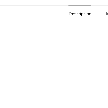
Descripción
I