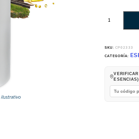
SKU:
CP02333
ES
CATEGORÍA:
VERIFICAR
ESENCIAS)