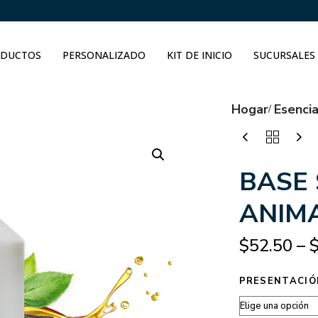
DUCTOS
PERSONALIZADO
KIT DE INICIO
SUCURSALES
Hogar
Esenci
BASE
ANIM
$
52.50
–
PRESENTACIÓ