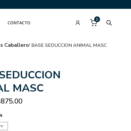
0
CONTACTO
as Caballero
BASE SEDUCCION ANIMAL MASC
 SEDUCCION
AL MASC
$
875.00
N