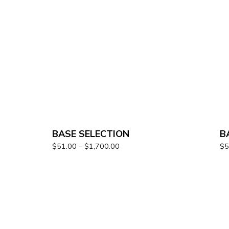
BASE SELECTION
B
$
51.00
–
$
1,700.00
$
5