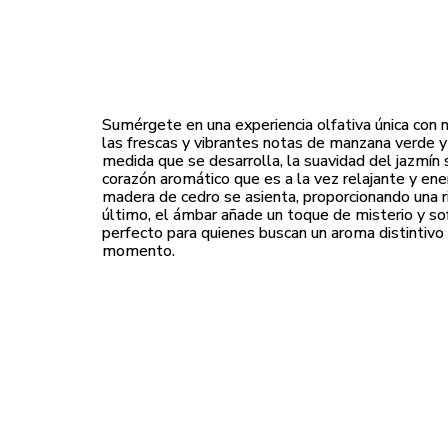
Sumérgete en una experiencia olfativa única con 
las frescas y vibrantes notas de manzana verde y 
medida que se desarrolla, la suavidad del jazmín 
corazón aromático que es a la vez relajante y ener
madera de cedro se asienta, proporcionando una r
último, el ámbar añade un toque de misterio y sof
perfecto para quienes buscan un aroma distintivo 
momento.