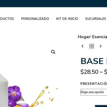
DUCTOS
PERSONALIZADO
KIT DE INICIO
SUCURSALES
Hogar
Esenci
BASE
$
28.50
–
PRESENTACIÓ