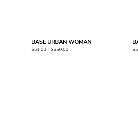
BASE URBAN WOMAN
B
$
51.00
–
$
850.00
$
5