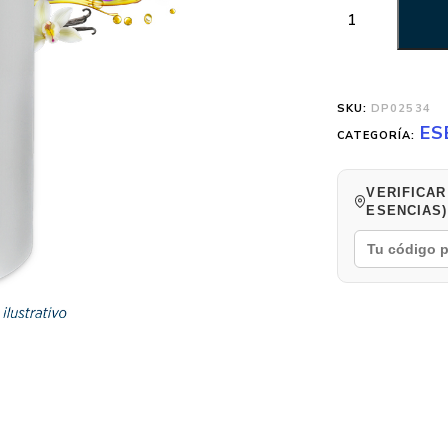
SKU:
DP02534
ES
CATEGORÍA:
VERIFICAR
ESENCIAS)