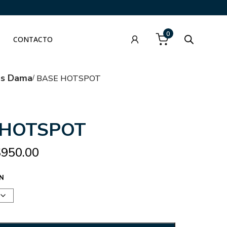
0
CONTACTO
as Dama
BASE HOTSPOT
 HOTSPOT
$
950.00
N