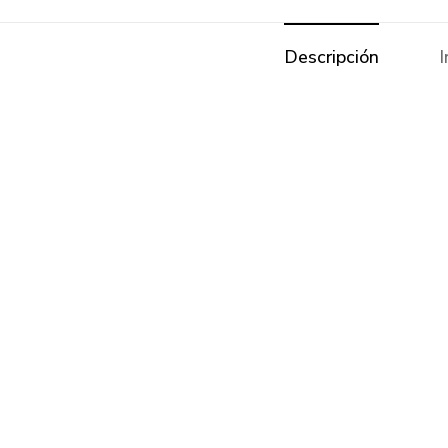
Descripción
I