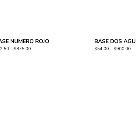
ASE NUMERO ROJO
BASE DOS AG
2.50
–
$
875.00
$
54.00
–
$
900.00