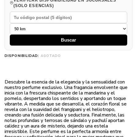
VERIFICAR DISPONIBILIDAD EN SUCURSALES
(SOLO ESENCIAS)
Buscar
DISPONIBILIDAD:
AGOTADO
Descubre la esencia de la elegancia y la sensualidad con
nuestro perfume exclusivo. Una fragancia envolvente que
inicia con la frescura chispeante de la mandarina y el
pomelo, despertando los sentidos y aportando un toque
vibrante. A medida que se desarrolla, el corazón floral se
revela con la suavidad del frangipani y el heliotropo,
creando una fusión delicada y seductora. Finalmente, las
notas profundas y terrosas de sándalo y pachulí aportan
calidez y un aura de misterio, dejando una estela
irresistible. Este perfume es la perfecta armonía entre