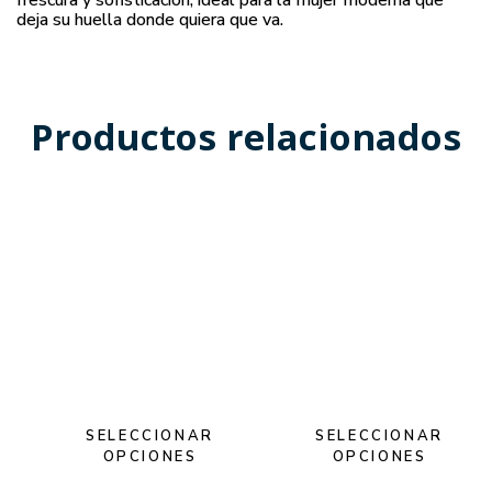
frescura y sofisticación, ideal para la mujer moderna que
deja su huella donde quiera que va.
Productos relacionados
SELECCIONAR
SELECCIONAR
OPCIONES
OPCIONES