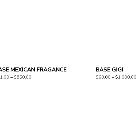
ASE MEXICAN FRAGANCE
BASE GIGI
1.00
–
$
850.00
$
60.00
–
$
1,000.00