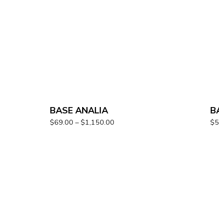
BASE ANALIA
B
$
69.00
–
$
1,150.00
$
5