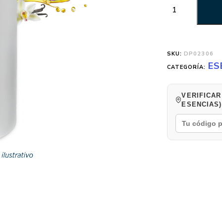
SKU:
DP02306
ES
CATEGORÍA:
VERIFICAR
ESENCIAS)