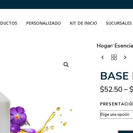
DUCTOS
PERSONALIZADO
KIT DE INICIO
SUCURSALES
Hogar
Esenci
BASE 
$
52.50
–
PRESENTACIÓ