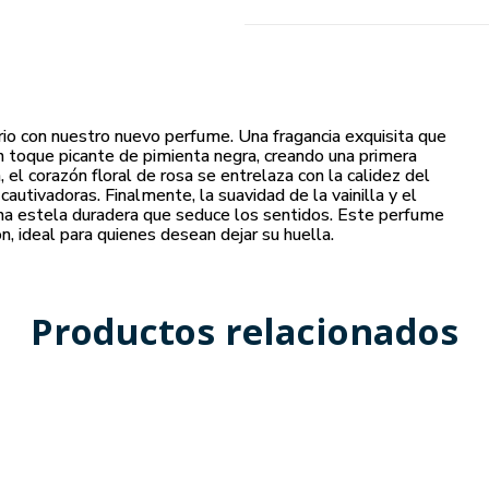
erio con nuestro nuevo perfume. Una fragancia exquisita que
un toque picante de pimienta negra, creando una primera
el corazón floral de rosa se entrelaza con la calidez del
autivadoras. Finalmente, la suavidad de la vainilla y el
una estela duradera que seduce los sentidos. Este perfume
n, ideal para quienes desean dejar su huella.
Productos relacionados