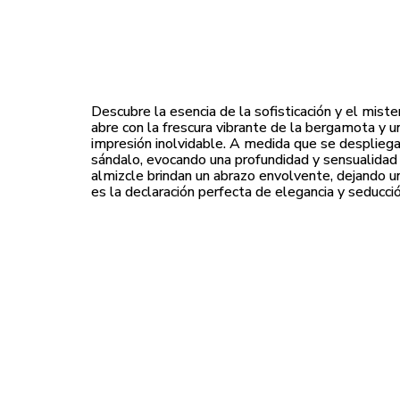
Descubre la esencia de la sofisticación y el mist
abre con la frescura vibrante de la bergamota y 
impresión inolvidable. A medida que se despliega, 
sándalo, evocando una profundidad y sensualidad c
almizcle brindan un abrazo envolvente, dejando 
es la declaración perfecta de elegancia y seducció