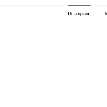
Descripción
I