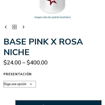
BASE PINK X ROSA
NICHE
$
24.00
–
$
400.00
PRESENTACIÓN