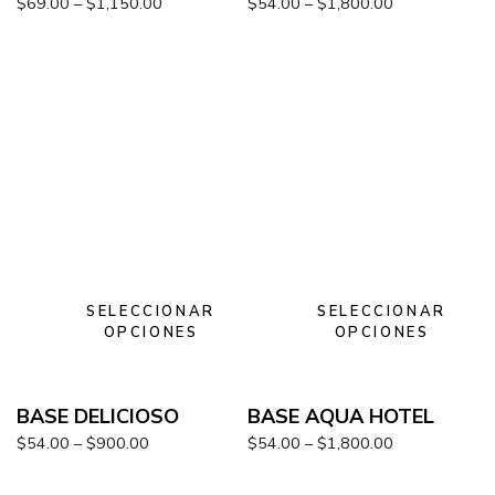
$
69.00
–
$
1,150.00
$
54.00
–
$
1,800.00
SELECCIONAR
SELECCIONAR
OPCIONES
OPCIONES
BASE DELICIOSO
BASE AQUA HOTEL
$
54.00
–
$
900.00
$
54.00
–
$
1,800.00