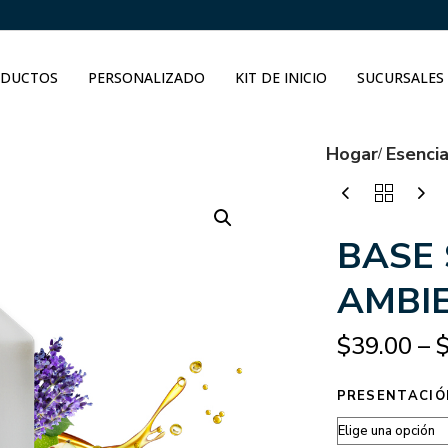
DUCTOS
PERSONALIZADO
KIT DE INICIO
SUCURSALES
Hogar
Esenci
BASE 
AMBI
$
39.00
–
PRESENTACIÓ