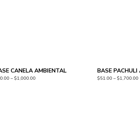
ASE CANELA AMBIENTAL
BASE PACHULI
0.00
–
$
1,000.00
$
51.00
–
$
1,700.00