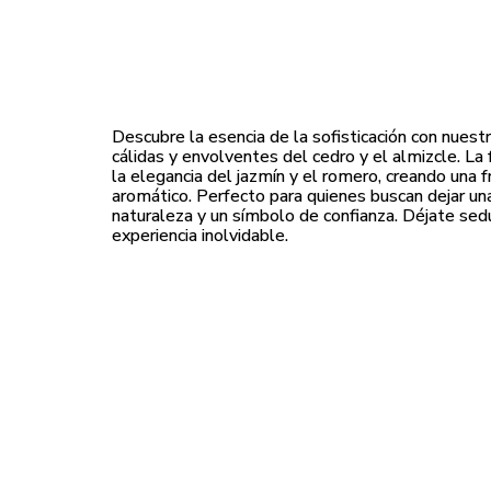
Descubre la esencia de la sofisticación con nues
cálidas y envolventes del cedro y el almizcle. La
la elegancia del jazmín y el romero, creando una f
aromático. Perfecto para quienes buscan dejar un
naturaleza y un símbolo de confianza. Déjate se
experiencia inolvidable.