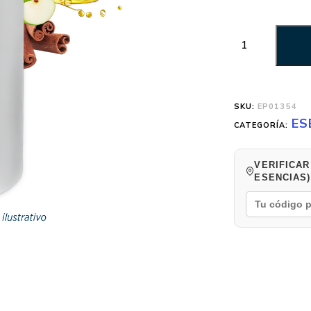
SKU:
EP01354
ES
CATEGORÍA:
VERIFICAR
ESENCIAS)