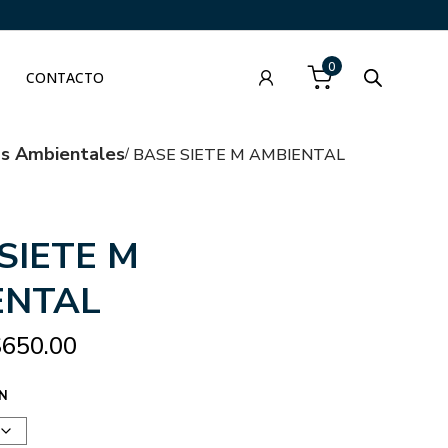
0
CONTACTO
as Ambientales
BASE SIETE M AMBIENTAL
SIETE M
ENTAL
$
650.00
N