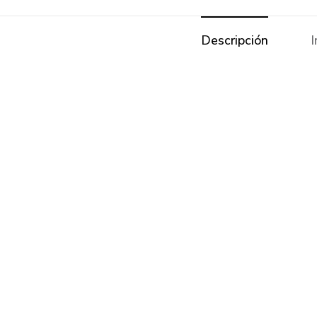
Descripción
I