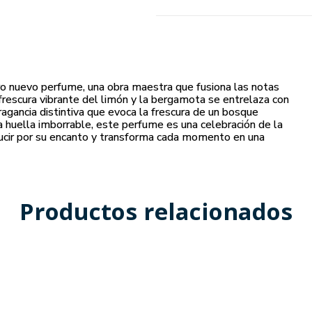
tro nuevo perfume, una obra maestra que fusiona las notas
 frescura vibrante del limón y la bergamota se entrelaza con
ragancia distintiva que evoca la frescura de un bosque
a huella imborrable, este perfume es una celebración de la
ducir por su encanto y transforma cada momento en una
Productos relacionados