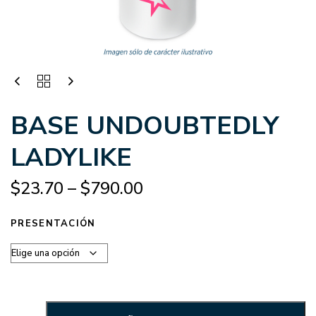
BASE UNDOUBTEDLY
LADYLIKE
$
23.70
–
$
790.00
PRESENTACIÓN