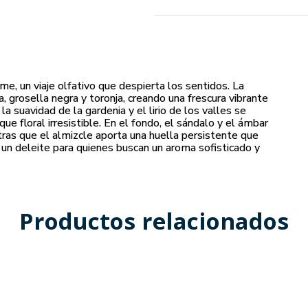
e, un viaje olfativo que despierta los sentidos. La
, grosella negra y toronja, creando una frescura vibrante
a suavidad de la gardenia y el lirio de los valles se
ue floral irresistible. En el fondo, el sándalo y el ámbar
ntras que el almizcle aporta una huella persistente que
 un deleite para quienes buscan un aroma sofisticado y
Productos relacionados