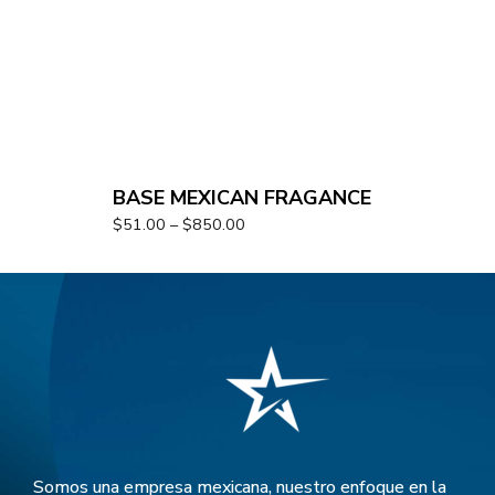
BASE MEXICAN FRAGANCE
$
51.00
–
$
850.00
Somos una empresa mexicana, nuestro enfoque en la