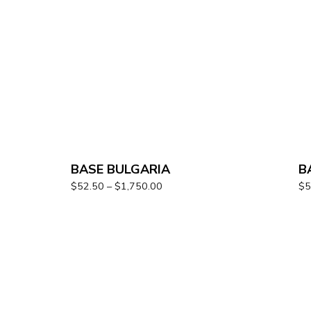
BASE BULGARIA
B
$
52.50
–
$
1,750.00
$
5