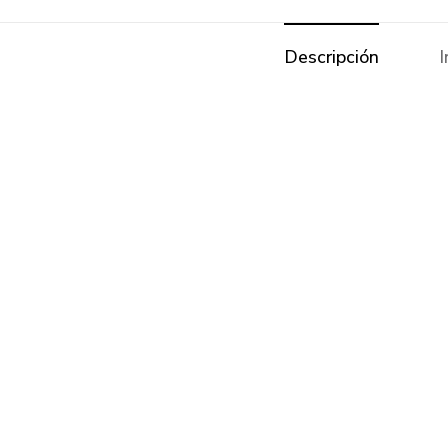
Descripción
I