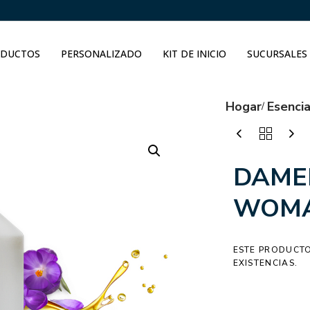
DUCTOS
PERSONALIZADO
KIT DE INICIO
SUCURSALES
Hogar
Esenci
DAME
WOMA
ESTE PRODUCTO
EXISTENCIAS.