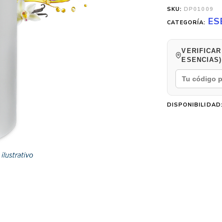
SKU:
DP01009
ES
CATEGORÍA:
VERIFICAR
ESENCIAS)
DISPONIBILIDAD