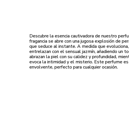
Descubre la esencia cautivadora de nuestro perfum
fragancia se abre con una jugosa explosión de pera
que seduce al instante. A medida que evoluciona, l
entrelazan con el sensual jazmín, añadiendo un toq
abrazan la piel con su calidez y profundidad, mie
evoca la intimidad y el misterio. Este perfume es
envolvente, perfecto para cualquier ocasión.