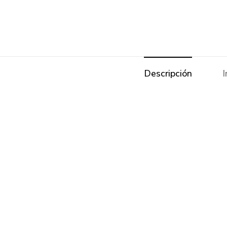
Descripción
I