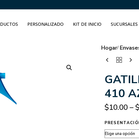
DUCTOS
PERSONALIZADO
KIT DE INICIO
SUCURSALES
Hogar
Envase
GATIL
410 A
$
10.00
–
PRESENTACIÓ