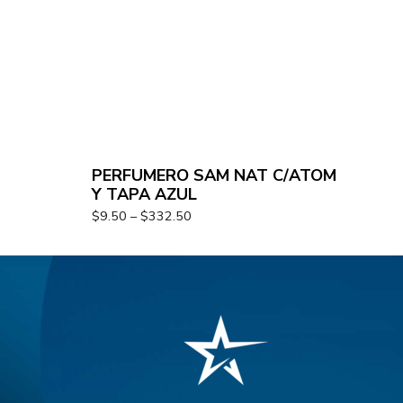
PERFUMERO SAM NAT C/ATOM
Y TAPA AZUL
$
9.50
–
$
332.50