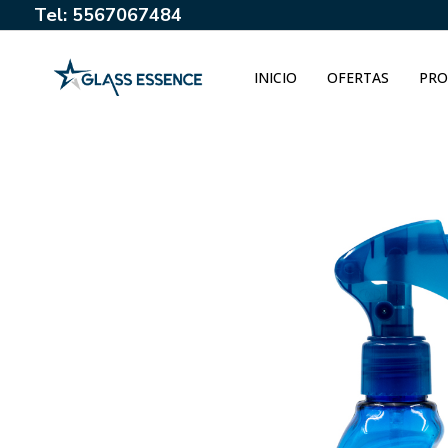
Tel: 5567067484
INICIO
OFERTAS
PRO