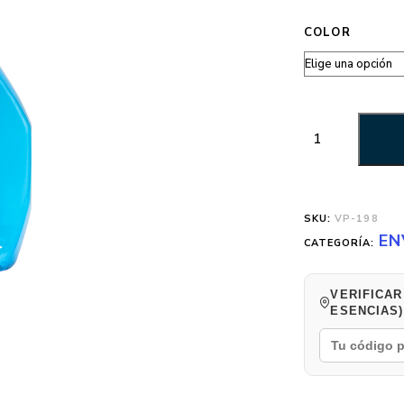
COLOR
SKU:
VP-198
EN
CATEGORÍA:
VERIFICAR
ESENCIAS)