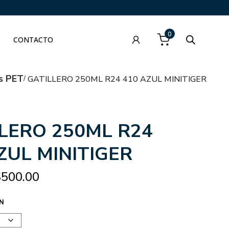
0
CONTACTO
s PET
GATILLERO 250ML R24 410 AZUL MINITIGER
LERO 250ML R24
ZUL MINITIGER
$
500.00
N