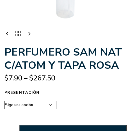
PERFUMERO SAM NAT
C/ATOM Y TAPA ROSA
$
7.90
–
$
267.50
PRESENTACIÓN