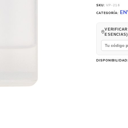
SKU:
VP-216
EN
CATEGORÍA:
VERIFICAR
ESENCIAS)
DISPONIBILIDAD