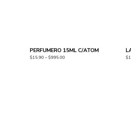
PERFUMERO 15ML C/ATOM
L
$
15.90
–
$
995.00
$
1