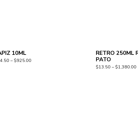
APIZ 10ML
RETRO 250ML R
PATO
4.50
–
$
925.00
$
13.50
–
$
1,380.00