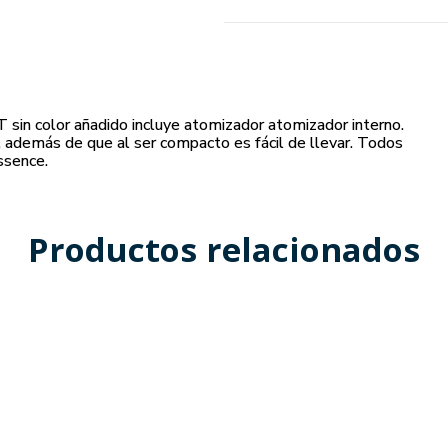
sin color añadido incluye atomizador atomizador interno.
, además de que al ser compacto es fácil de llevar. Todos
ssence.
Productos relacionados