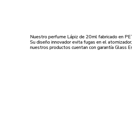
Nuestro perfume Lápiz de 20ml fabricado en PET 
Su diseño innovador evita fugas en el atomizador
nuestros productos cuentan con garantía Glass E