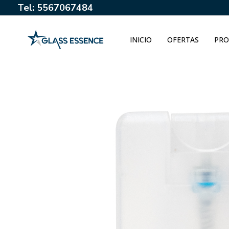
Tel: 5567067484
INICIO
OFERTAS
PRO