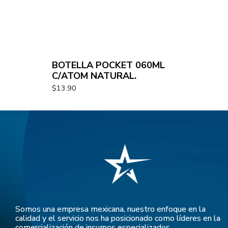
BOTELLA POCKET 060ML
C/ATOM NATURAL.
$
13.90
Somos una empresa mexicana, nuestro enfoque en la
calidad y el servicio nos ha posicionado como líderes en la
comercialización de insumos especializados.