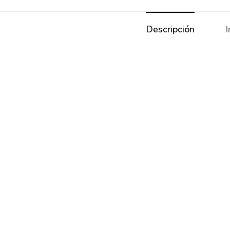
Descripción
I