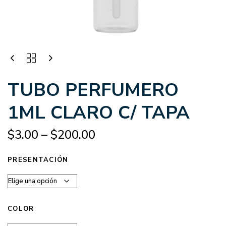
TUBO PERFUMERO
1ML CLARO C/ TAPA
$
3.00
–
$
200.00
PRESENTACIÓN
COLOR