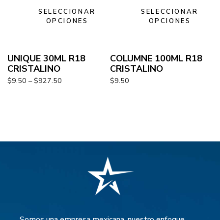
SELECCIONAR
SELECCIONAR
OPCIONES
OPCIONES
UNIQUE 30ML R18
COLUMNE 100ML R18
CRISTALINO
CRISTALINO
$
9.50
–
$
927.50
$
9.50
Somos una empresa mexicana, nuestro enfoque