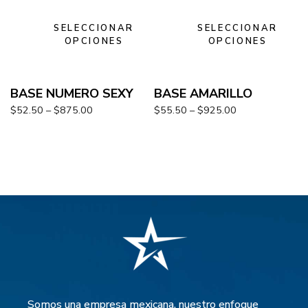
SELECCIONAR
SELECCIONAR
OPCIONES
OPCIONES
BASE NUMERO SEXY
BASE AMARILLO
$
52.50
–
$
875.00
$
55.50
–
$
925.00
Somos una empresa mexicana, nuestro enfoque