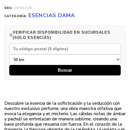
SKU:
DP01116
ESENCIAS DAMA
CATEGORÍA:
VERIFICAR DISPONIBILIDAD EN SUCURSALES
(SOLO ESENCIAS)
Buscar
Descubre la esencia de la sofisticación y la seducción con
nuestro exclusivo perfume, una obra maestra olfativa que
evoca la elegancia y el misterio. Las cálidas notas de ámbar
y pachulí se entrelazan de manera sublime, creando una
base profunda que resuena con fuerza. En el corazón de la
fragancia, la frescura vibrante de la caléndula, la violeta y el